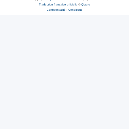
Traduction française officielle
©
Qiaeru
Confidentialité
|
Conditions