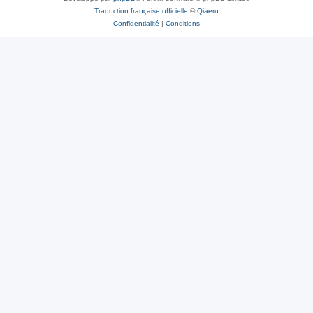
Traduction française officielle
©
Qiaeru
Confidentialité
|
Conditions