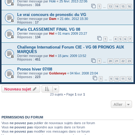
Dernier message par
Holé
«
25 févr. 2013 22:06
Réponses :
316
1
13
14
15
16
…
Le vrai concours de pronostic du VG
Dernier message par
Dam
«
21 déc. 2012 15:30
Réponses :
17
Paris CLASSEMENT FINAL VG 08
Dernier message par
Hel
«
01 mars 2009 23:27
Réponses :
134
1
4
5
6
7
…
Challenge International Forum CIE - VG 08 PRONOS AUX
MARQUES
Dernier message par
Hel
«
15 janv. 2009 13:52
Réponses :
451
1
20
21
22
23
…
Pronos hiver 07/08
Dernier message par
Goldeneye
«
04 févr. 2008 23:04
Réponses :
223
1
9
10
11
12
…
Nouveau sujet
23 sujets • Page
1
sur
1
Aller
PERMISSIONS DU FORUM
Vous
ne pouvez pas
publier de nouveaux sujets dans ce forum
Vous
ne pouvez pas
répondre aux sujets dans ce forum
Vous
ne pouvez pas
modifier vos messages dans ce forum