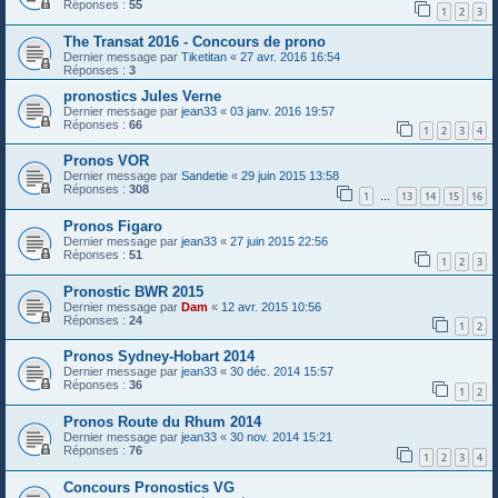
Réponses :
55
1
2
3
The Transat 2016 - Concours de prono
Dernier message par
Tiketitan
«
27 avr. 2016 16:54
Réponses :
3
pronostics Jules Verne
Dernier message par
jean33
«
03 janv. 2016 19:57
Réponses :
66
1
2
3
4
Pronos VOR
Dernier message par
Sandetie
«
29 juin 2015 13:58
Réponses :
308
1
13
14
15
16
…
Pronos Figaro
Dernier message par
jean33
«
27 juin 2015 22:56
Réponses :
51
1
2
3
Pronostic BWR 2015
Dernier message par
Dam
«
12 avr. 2015 10:56
Réponses :
24
1
2
Pronos Sydney-Hobart 2014
Dernier message par
jean33
«
30 déc. 2014 15:57
Réponses :
36
1
2
Pronos Route du Rhum 2014
Dernier message par
jean33
«
30 nov. 2014 15:21
Réponses :
76
1
2
3
4
Concours Pronostics VG