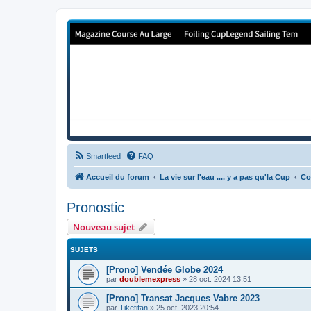
Forum de Cup In Europe
Le forum de l'America's Cup!
Smartfeed
FAQ
Accueil du forum
La vie sur l'eau .... y a pas qu'la Cup
Co
Pronostic
Nouveau sujet
SUJETS
[Prono] Vendée Globe 2024
par
doublemexpress
»
28 oct. 2024 13:51
[Prono] Transat Jacques Vabre 2023
par
Tiketitan
»
25 oct. 2023 20:54