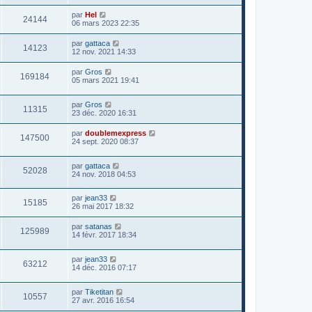
par
Hel
24144
06 mars 2023 22:35
par
gattaca
14123
12 nov. 2021 14:33
par
Gros
169184
05 mars 2021 19:41
par
Gros
11315
23 déc. 2020 16:31
par
doublemexpress
147500
24 sept. 2020 08:37
par
gattaca
52028
24 nov. 2018 04:53
par
jean33
15185
26 mai 2017 18:32
par
satanas
125989
14 févr. 2017 18:34
par
jean33
63212
14 déc. 2016 07:17
par
Tiketitan
10557
27 avr. 2016 16:54