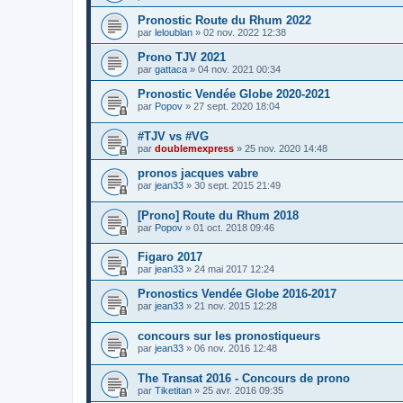
Pronostic Route du Rhum 2022
par
leloublan
»
02 nov. 2022 12:38
Prono TJV 2021
par
gattaca
»
04 nov. 2021 00:34
Pronostic Vendée Globe 2020-2021
par
Popov
»
27 sept. 2020 18:04
#TJV vs #VG
par
doublemexpress
»
25 nov. 2020 14:48
pronos jacques vabre
par
jean33
»
30 sept. 2015 21:49
[Prono] Route du Rhum 2018
par
Popov
»
01 oct. 2018 09:46
Figaro 2017
par
jean33
»
24 mai 2017 12:24
Pronostics Vendée Globe 2016-2017
par
jean33
»
21 nov. 2015 12:28
concours sur les pronostiqueurs
par
jean33
»
06 nov. 2016 12:48
The Transat 2016 - Concours de prono
par
Tiketitan
»
25 avr. 2016 09:35