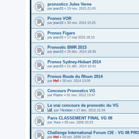
pronostics Jules Verne
par
jean33
»
19 nov. 2015 22:43
Pronos VOR
par
jean33
»
30 nov. 2014 15:25
Pronos Figaro
par
jean33
»
17 mai 2015 18:13
Pronostic BWR 2015
par
jean33
»
29 déc. 2014 18:36
Pronos Sydney-Hobart 2014
par
jean33
»
21 déc. 2014 16:41
Pronos Route du Rhum 2014
par
Hel
»
30 oct. 2014 13:09
Concours Pronostics VG
par
Popov
»
01 nov. 2012 13:47
Le vrai concours de pronostic du VG
par
Tiketitan
»
17 déc. 2012 21:34
Paris CLASSEMENT FINAL VG 08
par
Yves
»
05 nov. 2008 20:23
Challenge International Forum CIE - VG 08
par
Hel
»
29 oct. 2008 14:20