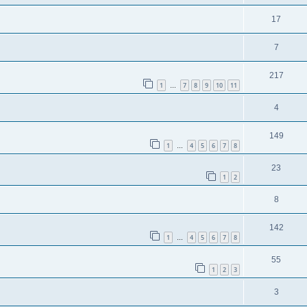
17
7
217
1
7
8
9
10
11
…
4
149
1
4
5
6
7
8
…
23
1
2
8
142
1
4
5
6
7
8
…
55
1
2
3
3