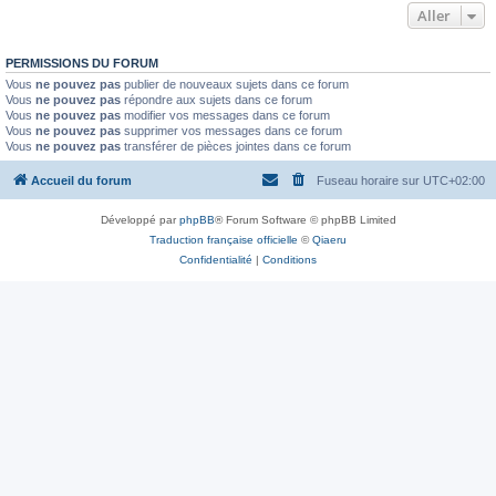
Aller
PERMISSIONS DU FORUM
Vous
ne pouvez pas
publier de nouveaux sujets dans ce forum
Vous
ne pouvez pas
répondre aux sujets dans ce forum
Vous
ne pouvez pas
modifier vos messages dans ce forum
Vous
ne pouvez pas
supprimer vos messages dans ce forum
Vous
ne pouvez pas
transférer de pièces jointes dans ce forum
Accueil du forum
Fuseau horaire sur
UTC+02:00
Développé par
phpBB
® Forum Software © phpBB Limited
Traduction française officielle
©
Qiaeru
Confidentialité
|
Conditions