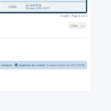
par
jean33
12081
26 mars 2015 18:27
3 sujets • Page
1
sur
1
Aller
 contacter
Supprimer les cookies
Fuseau horaire sur
UTC+02:00