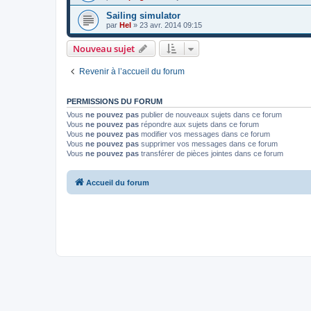
Sailing simulator
par
Hel
»
23 avr. 2014 09:15
Nouveau sujet
Revenir à l’accueil du forum
PERMISSIONS DU FORUM
Vous
ne pouvez pas
publier de nouveaux sujets dans ce forum
Vous
ne pouvez pas
répondre aux sujets dans ce forum
Vous
ne pouvez pas
modifier vos messages dans ce forum
Vous
ne pouvez pas
supprimer vos messages dans ce forum
Vous
ne pouvez pas
transférer de pièces jointes dans ce forum
Accueil du forum