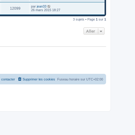
par
jean33
12099
26 mars 2015 18:27
3 sujets • Page
1
sur
1
Aller
 contacter
Supprimer les cookies
Fuseau horaire sur
UTC+02:00