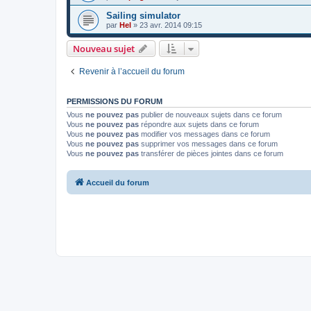
Sailing simulator
par
Hel
»
23 avr. 2014 09:15
Nouveau sujet
Revenir à l’accueil du forum
PERMISSIONS DU FORUM
Vous
ne pouvez pas
publier de nouveaux sujets dans ce forum
Vous
ne pouvez pas
répondre aux sujets dans ce forum
Vous
ne pouvez pas
modifier vos messages dans ce forum
Vous
ne pouvez pas
supprimer vos messages dans ce forum
Vous
ne pouvez pas
transférer de pièces jointes dans ce forum
Accueil du forum