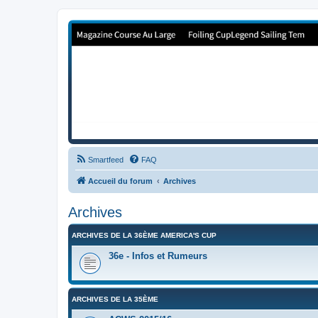
Forum de Cup In Europe
Le forum de l'America's Cup!
Smartfeed
FAQ
Accueil du forum
Archives
Archives
ARCHIVES DE LA 36ÈME AMERICA'S CUP
36e - Infos et Rumeurs
ARCHIVES DE LA 35ÈME