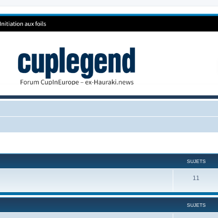
SUJETS
11
SUJETS