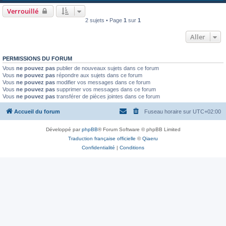
Verrouillé
2 sujets • Page
1
sur
1
Aller
PERMISSIONS DU FORUM
Vous
ne pouvez pas
publier de nouveaux sujets dans ce forum
Vous
ne pouvez pas
répondre aux sujets dans ce forum
Vous
ne pouvez pas
modifier vos messages dans ce forum
Vous
ne pouvez pas
supprimer vos messages dans ce forum
Vous
ne pouvez pas
transférer de pièces jointes dans ce forum
Accueil du forum
Fuseau horaire sur
UTC+02:00
Développé par
phpBB
® Forum Software © phpBB Limited
Traduction française officielle
©
Qiaeru
Confidentialité
|
Conditions