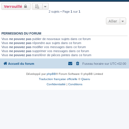
Verrouillé
2 sujets • Page
1
sur
1
Aller
PERMISSIONS DU FORUM
Vous
ne pouvez pas
publier de nouveaux sujets dans ce forum
Vous
ne pouvez pas
répondre aux sujets dans ce forum
Vous
ne pouvez pas
modifier vos messages dans ce forum
Vous
ne pouvez pas
supprimer vos messages dans ce forum
Vous
ne pouvez pas
transférer de pièces jointes dans ce forum
Accueil du forum
Fuseau horaire sur
UTC+02:00
Développé par
phpBB
® Forum Software © phpBB Limited
Traduction française officielle
©
Qiaeru
Confidentialité
|
Conditions