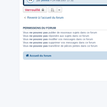
par
peewaï
»
24 mai 2007 17:32
Verrouillé
Revenir à l’accueil du forum
PERMISSIONS DU FORUM
Vous
ne pouvez pas
publier de nouveaux sujets dans ce forum
Vous
ne pouvez pas
répondre aux sujets dans ce forum
Vous
ne pouvez pas
modifier vos messages dans ce forum
Vous
ne pouvez pas
supprimer vos messages dans ce forum
Vous
ne pouvez pas
transférer de pièces jointes dans ce forum
Accueil du forum