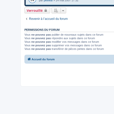
par
peewaï
»
24 mai 2007 17:32
Verrouillé
Revenir à l’accueil du forum
PERMISSIONS DU FORUM
Vous
ne pouvez pas
publier de nouveaux sujets dans ce forum
Vous
ne pouvez pas
répondre aux sujets dans ce forum
Vous
ne pouvez pas
modifier vos messages dans ce forum
Vous
ne pouvez pas
supprimer vos messages dans ce forum
Vous
ne pouvez pas
transférer de pièces jointes dans ce forum
Accueil du forum