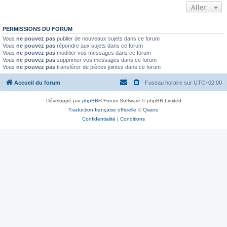
Aller
PERMISSIONS DU FORUM
Vous
ne pouvez pas
publier de nouveaux sujets dans ce forum
Vous
ne pouvez pas
répondre aux sujets dans ce forum
Vous
ne pouvez pas
modifier vos messages dans ce forum
Vous
ne pouvez pas
supprimer vos messages dans ce forum
Vous
ne pouvez pas
transférer de pièces jointes dans ce forum
Accueil du forum
Fuseau horaire sur
UTC+02:00
Développé par
phpBB
® Forum Software © phpBB Limited
Traduction française officielle
©
Qiaeru
Confidentialité
|
Conditions