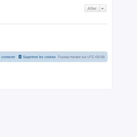
Aller
 contacter
Supprimer les cookies
Fuseau horaire sur
UTC+02:00