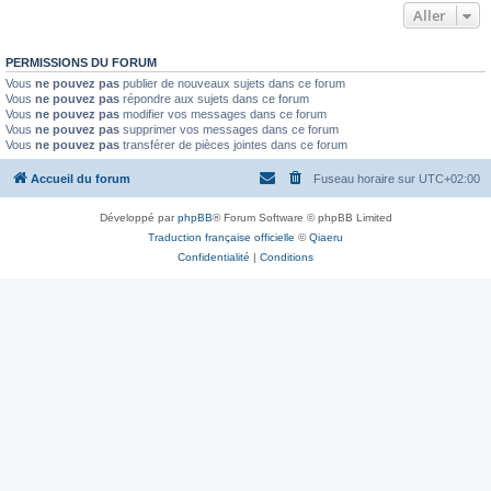
Aller
PERMISSIONS DU FORUM
Vous
ne pouvez pas
publier de nouveaux sujets dans ce forum
Vous
ne pouvez pas
répondre aux sujets dans ce forum
Vous
ne pouvez pas
modifier vos messages dans ce forum
Vous
ne pouvez pas
supprimer vos messages dans ce forum
Vous
ne pouvez pas
transférer de pièces jointes dans ce forum
Accueil du forum
Fuseau horaire sur
UTC+02:00
Développé par
phpBB
® Forum Software © phpBB Limited
Traduction française officielle
©
Qiaeru
Confidentialité
|
Conditions