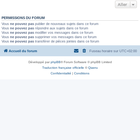
Aller
PERMISSIONS DU FORUM
Vous
ne pouvez pas
publier de nouveaux sujets dans ce forum
Vous
ne pouvez pas
répondre aux sujets dans ce forum
Vous
ne pouvez pas
modifier vos messages dans ce forum
Vous
ne pouvez pas
supprimer vos messages dans ce forum
Vous
ne pouvez pas
transférer de pièces jointes dans ce forum
Accueil du forum
Fuseau horaire sur
UTC+02:00
Développé par
phpBB
® Forum Software © phpBB Limited
Traduction française officielle
©
Qiaeru
Confidentialité
|
Conditions