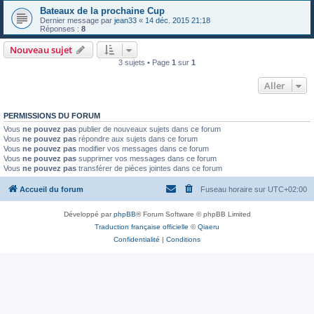
Bateaux de la prochaine Cup
Dernier message par
jean33
«
14 déc. 2015 21:18
Réponses :
8
Nouveau sujet
3 sujets • Page
1
sur
1
Aller
PERMISSIONS DU FORUM
Vous
ne pouvez pas
publier de nouveaux sujets dans ce forum
Vous
ne pouvez pas
répondre aux sujets dans ce forum
Vous
ne pouvez pas
modifier vos messages dans ce forum
Vous
ne pouvez pas
supprimer vos messages dans ce forum
Vous
ne pouvez pas
transférer de pièces jointes dans ce forum
Accueil du forum
Fuseau horaire sur
UTC+02:00
Développé par
phpBB
® Forum Software © phpBB Limited
Traduction française officielle
©
Qiaeru
Confidentialité
|
Conditions