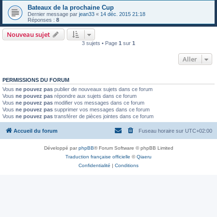
Bateaux de la prochaine Cup
Dernier message par
jean33
«
14 déc. 2015 21:18
Réponses :
8
Nouveau sujet
3 sujets • Page
1
sur
1
Aller
PERMISSIONS DU FORUM
Vous
ne pouvez pas
publier de nouveaux sujets dans ce forum
Vous
ne pouvez pas
répondre aux sujets dans ce forum
Vous
ne pouvez pas
modifier vos messages dans ce forum
Vous
ne pouvez pas
supprimer vos messages dans ce forum
Vous
ne pouvez pas
transférer de pièces jointes dans ce forum
Accueil du forum
Fuseau horaire sur
UTC+02:00
Développé par
phpBB
® Forum Software © phpBB Limited
Traduction française officielle
©
Qiaeru
Confidentialité
|
Conditions