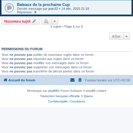
Bateaux de la prochaine Cup
Dernier message par
jean33
«
14 déc. 2015 21:18
Réponses :
8
Nouveau sujet
3 sujets • Page
1
sur
1
Aller
PERMISSIONS DU FORUM
Vous
ne pouvez pas
publier de nouveaux sujets dans ce forum
Vous
ne pouvez pas
répondre aux sujets dans ce forum
Vous
ne pouvez pas
modifier vos messages dans ce forum
Vous
ne pouvez pas
supprimer vos messages dans ce forum
Vous
ne pouvez pas
transférer de pièces jointes dans ce forum
Accueil du forum
Fuseau horaire sur
UTC+02:00
Développé par
phpBB
® Forum Software © phpBB Limited
Traduction française officielle
©
Qiaeru
Confidentialité
|
Conditions