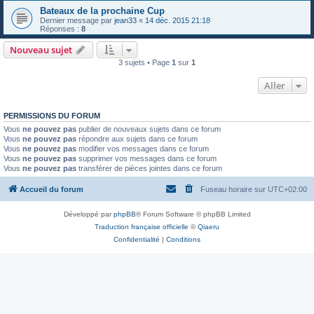
Bateaux de la prochaine Cup
Dernier message par
jean33
«
14 déc. 2015 21:18
Réponses :
8
Nouveau sujet
3 sujets • Page
1
sur
1
Aller
PERMISSIONS DU FORUM
Vous
ne pouvez pas
publier de nouveaux sujets dans ce forum
Vous
ne pouvez pas
répondre aux sujets dans ce forum
Vous
ne pouvez pas
modifier vos messages dans ce forum
Vous
ne pouvez pas
supprimer vos messages dans ce forum
Vous
ne pouvez pas
transférer de pièces jointes dans ce forum
Accueil du forum
Fuseau horaire sur
UTC+02:00
Développé par
phpBB
® Forum Software © phpBB Limited
Traduction française officielle
©
Qiaeru
Confidentialité
|
Conditions