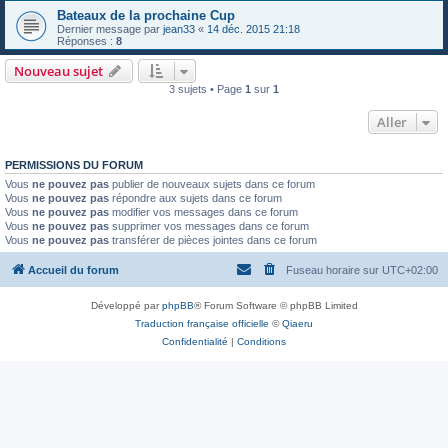
Bateaux de la prochaine Cup
Dernier message par
jean33
«
14 déc. 2015 21:18
Réponses :
8
Nouveau sujet
3 sujets • Page
1
sur
1
Aller
PERMISSIONS DU FORUM
Vous
ne pouvez pas
publier de nouveaux sujets dans ce forum
Vous
ne pouvez pas
répondre aux sujets dans ce forum
Vous
ne pouvez pas
modifier vos messages dans ce forum
Vous
ne pouvez pas
supprimer vos messages dans ce forum
Vous
ne pouvez pas
transférer de pièces jointes dans ce forum
Accueil du forum
Fuseau horaire sur
UTC+02:00
Développé par
phpBB
® Forum Software © phpBB Limited
Traduction française officielle
©
Qiaeru
Confidentialité
|
Conditions