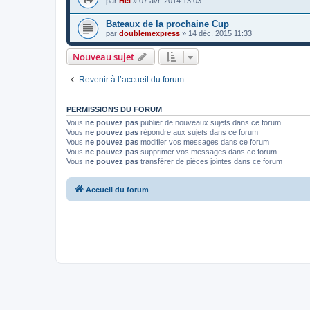
par
Hel
»
07 avr. 2014 13:03
Bateaux de la prochaine Cup
par
doublemexpress
»
14 déc. 2015 11:33
Nouveau sujet
Revenir à l’accueil du forum
PERMISSIONS DU FORUM
Vous
ne pouvez pas
publier de nouveaux sujets dans ce forum
Vous
ne pouvez pas
répondre aux sujets dans ce forum
Vous
ne pouvez pas
modifier vos messages dans ce forum
Vous
ne pouvez pas
supprimer vos messages dans ce forum
Vous
ne pouvez pas
transférer de pièces jointes dans ce forum
Accueil du forum