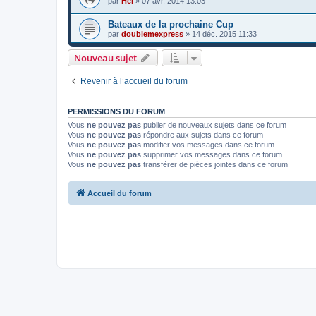
par
Hel
»
07 avr. 2014 13:03
Bateaux de la prochaine Cup
par
doublemexpress
»
14 déc. 2015 11:33
Nouveau sujet
Revenir à l’accueil du forum
PERMISSIONS DU FORUM
Vous
ne pouvez pas
publier de nouveaux sujets dans ce forum
Vous
ne pouvez pas
répondre aux sujets dans ce forum
Vous
ne pouvez pas
modifier vos messages dans ce forum
Vous
ne pouvez pas
supprimer vos messages dans ce forum
Vous
ne pouvez pas
transférer de pièces jointes dans ce forum
Accueil du forum