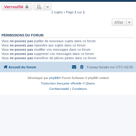
Verrouillé
2 sujets • Page
1
sur
1
Aller
PERMISSIONS DU FORUM
Vous
ne pouvez pas
publier de nouveaux sujets dans ce forum
Vous
ne pouvez pas
répondre aux sujets dans ce forum
Vous
ne pouvez pas
modifier vos messages dans ce forum
Vous
ne pouvez pas
supprimer vos messages dans ce forum
Vous
ne pouvez pas
transférer de pièces jointes dans ce forum
Accueil du forum
Fuseau horaire sur
UTC+02:00
Développé par
phpBB
® Forum Software © phpBB Limited
Traduction française officielle
©
Qiaeru
Confidentialité
|
Conditions