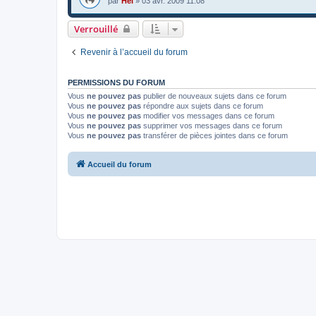
par
Hel
»
03 avr. 2009 11:08
Verrouillé
Revenir à l’accueil du forum
PERMISSIONS DU FORUM
Vous
ne pouvez pas
publier de nouveaux sujets dans ce forum
Vous
ne pouvez pas
répondre aux sujets dans ce forum
Vous
ne pouvez pas
modifier vos messages dans ce forum
Vous
ne pouvez pas
supprimer vos messages dans ce forum
Vous
ne pouvez pas
transférer de pièces jointes dans ce forum
Accueil du forum