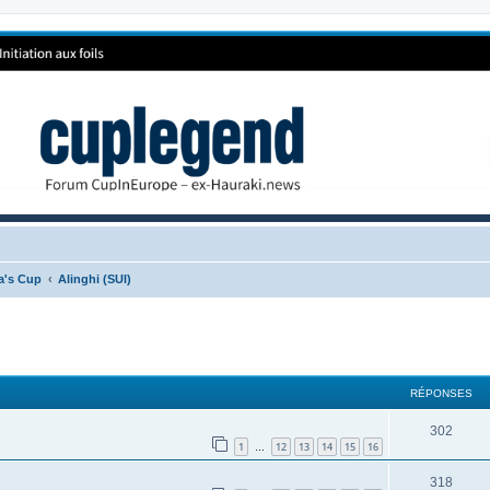
ca's Cup
Alinghi (SUI)
RÉPONSES
302
1
12
13
14
15
16
…
318