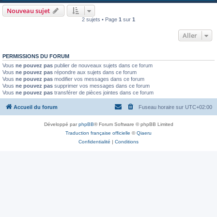
Nouveau sujet
2 sujets • Page
1
sur
1
Aller
PERMISSIONS DU FORUM
Vous
ne pouvez pas
publier de nouveaux sujets dans ce forum
Vous
ne pouvez pas
répondre aux sujets dans ce forum
Vous
ne pouvez pas
modifier vos messages dans ce forum
Vous
ne pouvez pas
supprimer vos messages dans ce forum
Vous
ne pouvez pas
transférer de pièces jointes dans ce forum
Accueil du forum
Fuseau horaire sur
UTC+02:00
Développé par
phpBB
® Forum Software © phpBB Limited
Traduction française officielle
©
Qiaeru
Confidentialité
|
Conditions