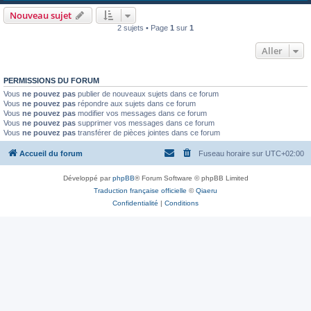
Nouveau sujet
2 sujets • Page
1
sur
1
Aller
PERMISSIONS DU FORUM
Vous
ne pouvez pas
publier de nouveaux sujets dans ce forum
Vous
ne pouvez pas
répondre aux sujets dans ce forum
Vous
ne pouvez pas
modifier vos messages dans ce forum
Vous
ne pouvez pas
supprimer vos messages dans ce forum
Vous
ne pouvez pas
transférer de pièces jointes dans ce forum
Accueil du forum
Fuseau horaire sur
UTC+02:00
Développé par
phpBB
® Forum Software © phpBB Limited
Traduction française officielle
©
Qiaeru
Confidentialité
|
Conditions