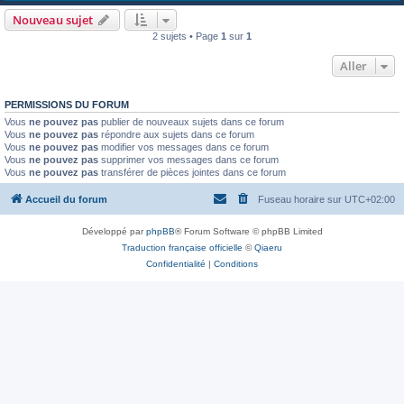
Nouveau sujet
2 sujets • Page
1
sur
1
Aller
PERMISSIONS DU FORUM
Vous
ne pouvez pas
publier de nouveaux sujets dans ce forum
Vous
ne pouvez pas
répondre aux sujets dans ce forum
Vous
ne pouvez pas
modifier vos messages dans ce forum
Vous
ne pouvez pas
supprimer vos messages dans ce forum
Vous
ne pouvez pas
transférer de pièces jointes dans ce forum
Accueil du forum
Fuseau horaire sur
UTC+02:00
Développé par
phpBB
® Forum Software © phpBB Limited
Traduction française officielle
©
Qiaeru
Confidentialité
|
Conditions