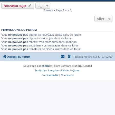
Nouveau sujet
2 sujets • Page
1
sur
1
Aller
PERMISSIONS DU FORUM
Vous
ne pouvez pas
publier de nouveaux sujets dans ce forum
Vous
ne pouvez pas
répondre aux sujets dans ce forum
Vous
ne pouvez pas
modifier vos messages dans ce forum
Vous
ne pouvez pas
supprimer vos messages dans ce forum
Vous
ne pouvez pas
transférer de pièces jointes dans ce forum
Accueil du forum
Fuseau horaire sur
UTC+02:00
Développé par
phpBB
® Forum Software © phpBB Limited
Traduction française officielle
©
Qiaeru
Confidentialité
|
Conditions