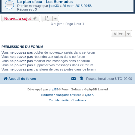
Le plan d'eau : Les Bermudes
Dernier message par
jean33
«
26 mars 2015 20:58
Réponses :
3
Nouveau sujet
3 sujets • Page
1
sur
1
Aller
PERMISSIONS DU FORUM
Vous
ne pouvez pas
publier de nouveaux sujets dans ce forum
Vous
ne pouvez pas
répondre aux sujets dans ce forum
Vous
ne pouvez pas
modifier vos messages dans ce forum
Vous
ne pouvez pas
supprimer vos messages dans ce forum
Vous
ne pouvez pas
transférer de pièces jointes dans ce forum
Accueil du forum
Fuseau horaire sur
UTC+02:00
Développé par
phpBB
® Forum Software © phpBB Limited
Traduction française officielle
©
Qiaeru
Confidentialité
|
Conditions