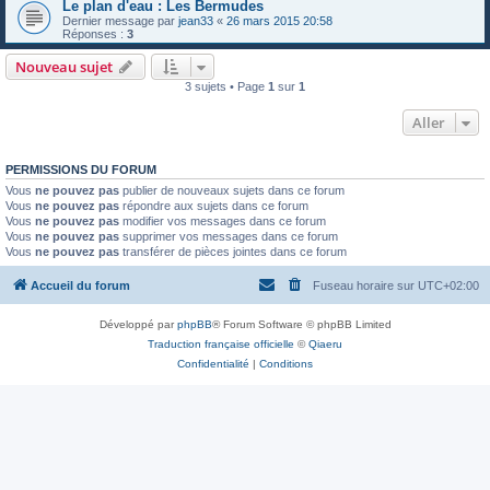
Le plan d'eau : Les Bermudes
Dernier message par
jean33
«
26 mars 2015 20:58
Réponses :
3
Nouveau sujet
3 sujets • Page
1
sur
1
Aller
PERMISSIONS DU FORUM
Vous
ne pouvez pas
publier de nouveaux sujets dans ce forum
Vous
ne pouvez pas
répondre aux sujets dans ce forum
Vous
ne pouvez pas
modifier vos messages dans ce forum
Vous
ne pouvez pas
supprimer vos messages dans ce forum
Vous
ne pouvez pas
transférer de pièces jointes dans ce forum
Accueil du forum
Fuseau horaire sur
UTC+02:00
Développé par
phpBB
® Forum Software © phpBB Limited
Traduction française officielle
©
Qiaeru
Confidentialité
|
Conditions