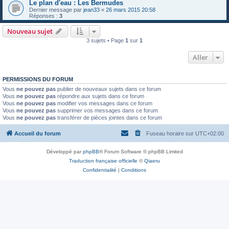
Le plan d'eau : Les Bermudes
Dernier message par
jean33
«
26 mars 2015 20:58
Réponses :
3
Nouveau sujet
3 sujets • Page
1
sur
1
Aller
PERMISSIONS DU FORUM
Vous
ne pouvez pas
publier de nouveaux sujets dans ce forum
Vous
ne pouvez pas
répondre aux sujets dans ce forum
Vous
ne pouvez pas
modifier vos messages dans ce forum
Vous
ne pouvez pas
supprimer vos messages dans ce forum
Vous
ne pouvez pas
transférer de pièces jointes dans ce forum
Accueil du forum
Fuseau horaire sur
UTC+02:00
Développé par
phpBB
® Forum Software © phpBB Limited
Traduction française officielle
©
Qiaeru
Confidentialité
|
Conditions