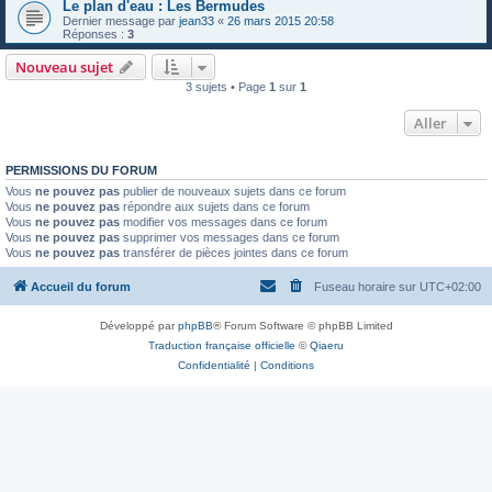
Le plan d'eau : Les Bermudes
Dernier message par
jean33
«
26 mars 2015 20:58
Réponses :
3
Nouveau sujet
3 sujets • Page
1
sur
1
Aller
PERMISSIONS DU FORUM
Vous
ne pouvez pas
publier de nouveaux sujets dans ce forum
Vous
ne pouvez pas
répondre aux sujets dans ce forum
Vous
ne pouvez pas
modifier vos messages dans ce forum
Vous
ne pouvez pas
supprimer vos messages dans ce forum
Vous
ne pouvez pas
transférer de pièces jointes dans ce forum
Accueil du forum
Fuseau horaire sur
UTC+02:00
Développé par
phpBB
® Forum Software © phpBB Limited
Traduction française officielle
©
Qiaeru
Confidentialité
|
Conditions