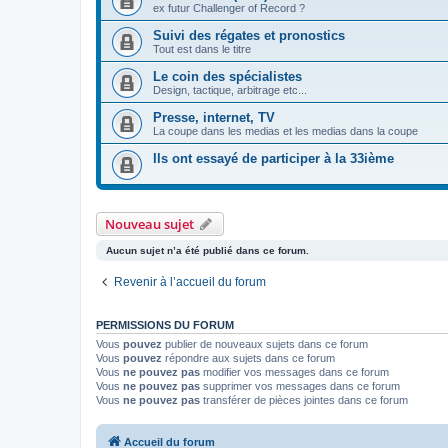
ex futur Challenger of Record ?
Suivi des régates et pronostics
Tout est dans le titre
Le coin des spécialistes
Design, tactique, arbitrage etc...
Presse, internet, TV
La coupe dans les medias et les medias dans la coupe
Ils ont essayé de participer à la 33ième
Nouveau sujet
Aucun sujet n’a été publié dans ce forum.
Revenir à l’accueil du forum
PERMISSIONS DU FORUM
Vous
pouvez
publier de nouveaux sujets dans ce forum
Vous
pouvez
répondre aux sujets dans ce forum
Vous
ne pouvez pas
modifier vos messages dans ce forum
Vous
ne pouvez pas
supprimer vos messages dans ce forum
Vous
ne pouvez pas
transférer de pièces jointes dans ce forum
Accueil du forum