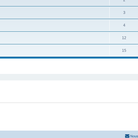
2
3
4
12
15
Nous