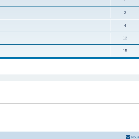
2
3
4
12
15
Nous