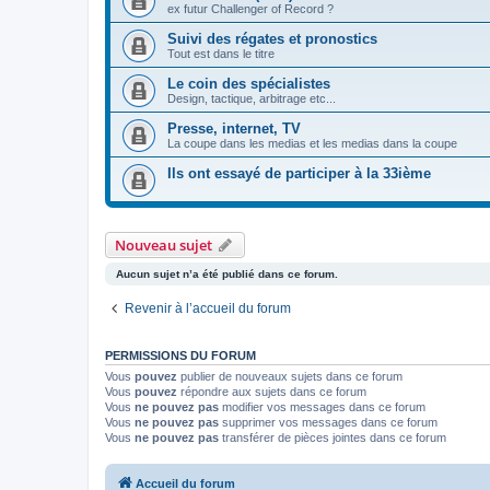
ex futur Challenger of Record ?
Suivi des régates et pronostics
Tout est dans le titre
Le coin des spécialistes
Design, tactique, arbitrage etc...
Presse, internet, TV
La coupe dans les medias et les medias dans la coupe
Ils ont essayé de participer à la 33ième
Nouveau sujet
Aucun sujet n’a été publié dans ce forum.
Revenir à l’accueil du forum
PERMISSIONS DU FORUM
Vous
pouvez
publier de nouveaux sujets dans ce forum
Vous
pouvez
répondre aux sujets dans ce forum
Vous
ne pouvez pas
modifier vos messages dans ce forum
Vous
ne pouvez pas
supprimer vos messages dans ce forum
Vous
ne pouvez pas
transférer de pièces jointes dans ce forum
Accueil du forum