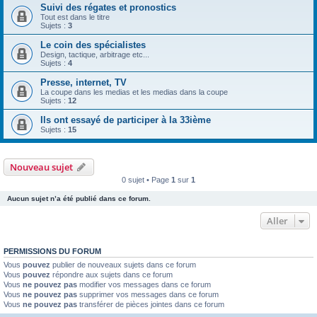
Suivi des régates et pronostics
Tout est dans le titre
Sujets :
3
Le coin des spécialistes
Design, tactique, arbitrage etc...
Sujets :
4
Presse, internet, TV
La coupe dans les medias et les medias dans la coupe
Sujets :
12
Ils ont essayé de participer à la 33ième
Sujets :
15
Nouveau sujet
0 sujet • Page
1
sur
1
Aucun sujet n’a été publié dans ce forum.
Aller
PERMISSIONS DU FORUM
Vous
pouvez
publier de nouveaux sujets dans ce forum
Vous
pouvez
répondre aux sujets dans ce forum
Vous
ne pouvez pas
modifier vos messages dans ce forum
Vous
ne pouvez pas
supprimer vos messages dans ce forum
Vous
ne pouvez pas
transférer de pièces jointes dans ce forum