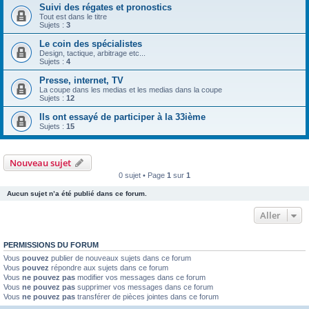
Suivi des régates et pronostics
Tout est dans le titre
Sujets :
3
Le coin des spécialistes
Design, tactique, arbitrage etc...
Sujets :
4
Presse, internet, TV
La coupe dans les medias et les medias dans la coupe
Sujets :
12
Ils ont essayé de participer à la 33ième
Sujets :
15
Nouveau sujet
0 sujet • Page
1
sur
1
Aucun sujet n’a été publié dans ce forum.
Aller
PERMISSIONS DU FORUM
Vous
pouvez
publier de nouveaux sujets dans ce forum
Vous
pouvez
répondre aux sujets dans ce forum
Vous
ne pouvez pas
modifier vos messages dans ce forum
Vous
ne pouvez pas
supprimer vos messages dans ce forum
Vous
ne pouvez pas
transférer de pièces jointes dans ce forum