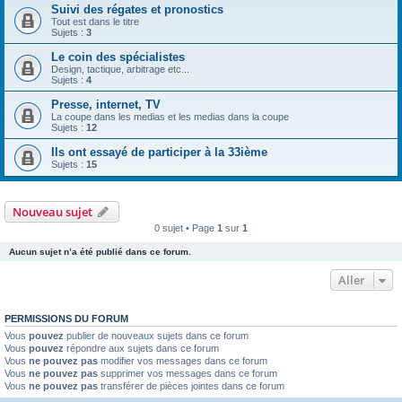
Suivi des régates et pronostics
Tout est dans le titre
Sujets :
3
Le coin des spécialistes
Design, tactique, arbitrage etc...
Sujets :
4
Presse, internet, TV
La coupe dans les medias et les medias dans la coupe
Sujets :
12
Ils ont essayé de participer à la 33ième
Sujets :
15
Nouveau sujet
0 sujet • Page
1
sur
1
Aucun sujet n’a été publié dans ce forum.
Aller
PERMISSIONS DU FORUM
Vous
pouvez
publier de nouveaux sujets dans ce forum
Vous
pouvez
répondre aux sujets dans ce forum
Vous
ne pouvez pas
modifier vos messages dans ce forum
Vous
ne pouvez pas
supprimer vos messages dans ce forum
Vous
ne pouvez pas
transférer de pièces jointes dans ce forum