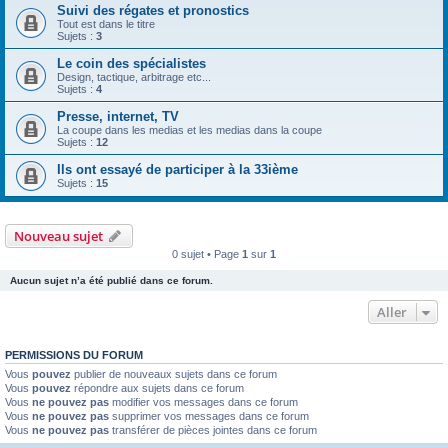
Suivi des régates et pronostics
Tout est dans le titre
Sujets :
3
Le coin des spécialistes
Design, tactique, arbitrage etc...
Sujets :
4
Presse, internet, TV
La coupe dans les medias et les medias dans la coupe
Sujets :
12
Ils ont essayé de participer à la 33ième
Sujets :
15
Nouveau sujet
0 sujet • Page
1
sur
1
Aucun sujet n’a été publié dans ce forum.
Aller
PERMISSIONS DU FORUM
Vous
pouvez
publier de nouveaux sujets dans ce forum
Vous
pouvez
répondre aux sujets dans ce forum
Vous
ne pouvez pas
modifier vos messages dans ce forum
Vous
ne pouvez pas
supprimer vos messages dans ce forum
Vous
ne pouvez pas
transférer de pièces jointes dans ce forum