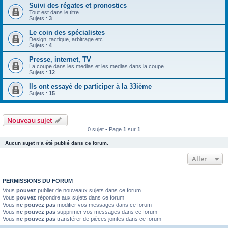
Suivi des régates et pronostics
Tout est dans le titre
Sujets :
3
Le coin des spécialistes
Design, tactique, arbitrage etc...
Sujets :
4
Presse, internet, TV
La coupe dans les medias et les medias dans la coupe
Sujets :
12
Ils ont essayé de participer à la 33ième
Sujets :
15
Nouveau sujet
0 sujet • Page
1
sur
1
Aucun sujet n’a été publié dans ce forum.
Aller
PERMISSIONS DU FORUM
Vous
pouvez
publier de nouveaux sujets dans ce forum
Vous
pouvez
répondre aux sujets dans ce forum
Vous
ne pouvez pas
modifier vos messages dans ce forum
Vous
ne pouvez pas
supprimer vos messages dans ce forum
Vous
ne pouvez pas
transférer de pièces jointes dans ce forum