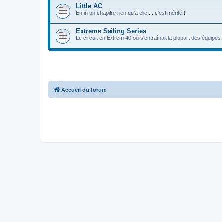
Little AC
Enfin un chapitre rien qu'à elle ... c'est mérité !
Extreme Sailing Series
Le circuit en Extrem 40 où s'entraînait la plupart des équipe
Accueil du forum