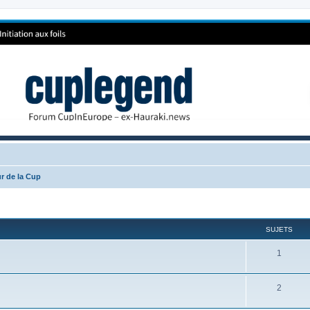
r de la Cup
SUJETS
1
2