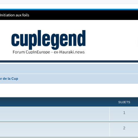
r de la Cup
SUJETS
1
2