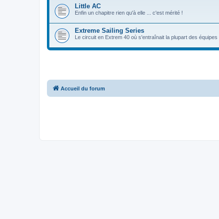
Little AC
Enfin un chapitre rien qu'à elle ... c'est mérité !
Extreme Sailing Series
Le circuit en Extrem 40 où s'entraînait la plupart des équipe
Accueil du forum