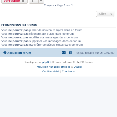
Verrouillé
2 sujets • Page
1
sur
1
Aller
PERMISSIONS DU FORUM
Vous
ne pouvez pas
publier de nouveaux sujets dans ce forum
Vous
ne pouvez pas
répondre aux sujets dans ce forum
Vous
ne pouvez pas
modifier vos messages dans ce forum
Vous
ne pouvez pas
supprimer vos messages dans ce forum
Vous
ne pouvez pas
transférer de pièces jointes dans ce forum
Accueil du forum
Fuseau horaire sur
UTC+02:00
Développé par
phpBB
® Forum Software © phpBB Limited
Traduction française officielle
©
Qiaeru
Confidentialité
|
Conditions