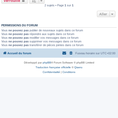
Verrouillé
2 sujets • Page
1
sur
1
Aller
PERMISSIONS DU FORUM
Vous
ne pouvez pas
publier de nouveaux sujets dans ce forum
Vous
ne pouvez pas
répondre aux sujets dans ce forum
Vous
ne pouvez pas
modifier vos messages dans ce forum
Vous
ne pouvez pas
supprimer vos messages dans ce forum
Vous
ne pouvez pas
transférer de pièces jointes dans ce forum
Accueil du forum
Fuseau horaire sur
UTC+02:00
Développé par
phpBB
® Forum Software © phpBB Limited
Traduction française officielle
©
Qiaeru
Confidentialité
|
Conditions