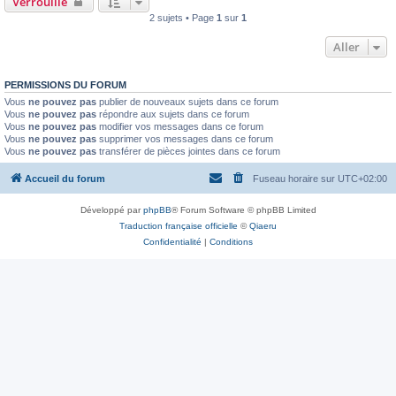
Verrouillé
2 sujets • Page
1
sur
1
Aller
PERMISSIONS DU FORUM
Vous
ne pouvez pas
publier de nouveaux sujets dans ce forum
Vous
ne pouvez pas
répondre aux sujets dans ce forum
Vous
ne pouvez pas
modifier vos messages dans ce forum
Vous
ne pouvez pas
supprimer vos messages dans ce forum
Vous
ne pouvez pas
transférer de pièces jointes dans ce forum
Accueil du forum
Fuseau horaire sur
UTC+02:00
Développé par
phpBB
® Forum Software © phpBB Limited
Traduction française officielle
©
Qiaeru
Confidentialité
|
Conditions