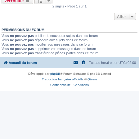
Verrouillé
2 sujets • Page
1
sur
1
Aller
PERMISSIONS DU FORUM
Vous
ne pouvez pas
publier de nouveaux sujets dans ce forum
Vous
ne pouvez pas
répondre aux sujets dans ce forum
Vous
ne pouvez pas
modifier vos messages dans ce forum
Vous
ne pouvez pas
supprimer vos messages dans ce forum
Vous
ne pouvez pas
transférer de pièces jointes dans ce forum
Accueil du forum
Fuseau horaire sur
UTC+02:00
Développé par
phpBB
® Forum Software © phpBB Limited
Traduction française officielle
©
Qiaeru
Confidentialité
|
Conditions