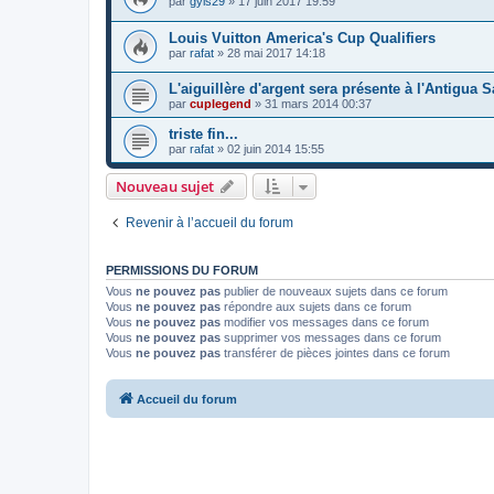
par
gyls29
»
17 juin 2017 19:59
Louis Vuitton America's Cup Qualifiers
par
rafat
»
28 mai 2017 14:18
L'aiguillère d'argent sera présente à l'Antigua 
par
cuplegend
»
31 mars 2014 00:37
triste fin...
par
rafat
»
02 juin 2014 15:55
Nouveau sujet
Revenir à l’accueil du forum
PERMISSIONS DU FORUM
Vous
ne pouvez pas
publier de nouveaux sujets dans ce forum
Vous
ne pouvez pas
répondre aux sujets dans ce forum
Vous
ne pouvez pas
modifier vos messages dans ce forum
Vous
ne pouvez pas
supprimer vos messages dans ce forum
Vous
ne pouvez pas
transférer de pièces jointes dans ce forum
Accueil du forum