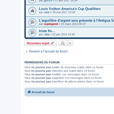
par
gyls29
»
17 juin 2017 19:59
Louis Vuitton America's Cup Qualifiers
par
rafat
»
28 mai 2017 14:18
L'aiguillère d'argent sera présente à l'Antigua 
par
cuplegend
»
31 mars 2014 00:37
triste fin...
par
rafat
»
02 juin 2014 15:55
Nouveau sujet
Revenir à l’accueil du forum
PERMISSIONS DU FORUM
Vous
ne pouvez pas
publier de nouveaux sujets dans ce forum
Vous
ne pouvez pas
répondre aux sujets dans ce forum
Vous
ne pouvez pas
modifier vos messages dans ce forum
Vous
ne pouvez pas
supprimer vos messages dans ce forum
Vous
ne pouvez pas
transférer de pièces jointes dans ce forum
Accueil du forum